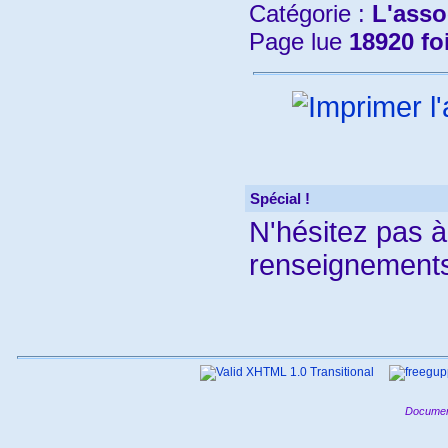
Catégorie :
L'asso
Page lue
18920 fo
Spécial !
N'hésitez pas 
renseignements
Documen