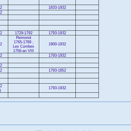
42
1833-1932
02
32
1729-1792
1793-1932
Remonot
1765-1789 ;
32
1800-1932
Les Combes
1756-an VIII
32
1793-1932
02
02
1793-1852
02
1793-1932
)