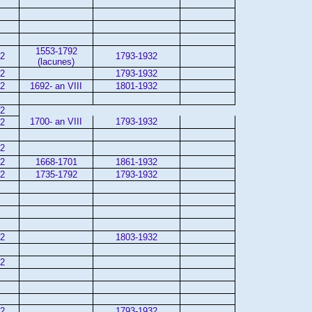
1553-1792
02
1793-1932
(lacunes)
02
1793-1932
02
1692- an VIII
1801-1932
02
1700- an VIII
1793-1932
02
02
02
1668-1701
1861-1932
42
1735-1792
1793-1932
32
1803-1932
02
02
1793-1932