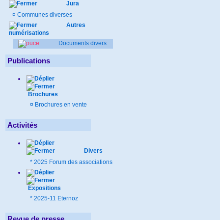
Jura
¤
Communes diverses
Autres
numérisations
Documents divers
Publications
Brochures
¤
Brochures en vente
Activités
Divers
*
2025 Forum des associations
Expositions
*
2025-11 Eternoz
Revue de presse