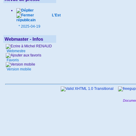
L'Est
républicain
*
2025-04-19
Webmaster - Infos
Webmestre
Favoris
Version mobile
Documen