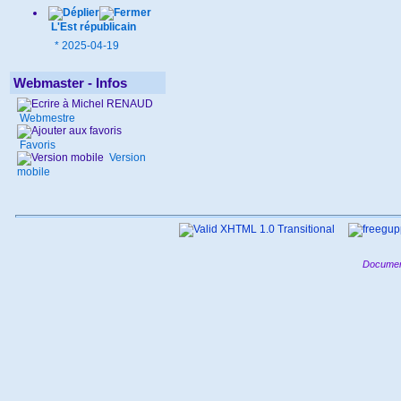
L'Est républicain
*
2025-04-19
Webmaster - Infos
Webmestre
Favoris
Version
mobile
Documen