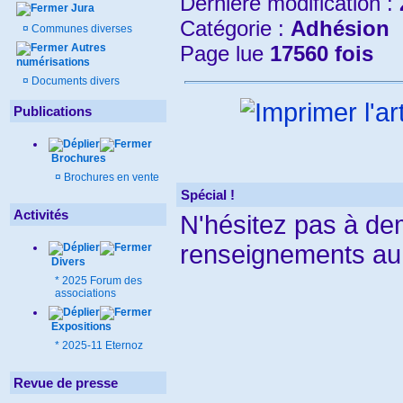
Dernière modification :
Jura
Catégorie :
Adhésion
¤
Communes diverses
Autres
Page lue
17560 fois
numérisations
¤
Documents divers
Publications
Brochures
¤
Brochures en vente
Spécial !
Activités
N'hésitez pas à d
renseignements au
Divers
*
2025 Forum des
associations
Expositions
*
2025-11 Eternoz
Revue de presse