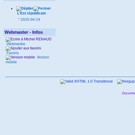
L'Est républicain
*
2025-04-19
Webmaster - Infos
Webmestre
Favoris
Version
mobile
Documen