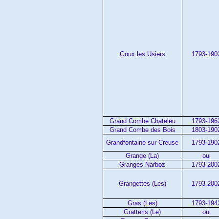
Goux les Usiers
1793-190
Grand Combe Chateleu
1793-196
Grand Combe des Bois
1803-190
Grandfontaine sur Creuse
1793-190
Grange (La)
oui
Granges Narboz
1793-200
Grangettes (Les)
1793-200
Gras (Les)
1793-194
Gratteris (Le)
oui