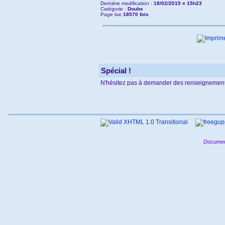
Dernière modification :
18/02/2015 ¤ 15h23
Catégorie :
Doubs
Page lue
18570 fois
Spécial !
N'hésitez pas à demander des renseignement
Documen