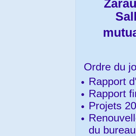
Zarau
Sal
mutua
Ordre du jo
Rapport d'
Rapport fi
Projets 2
Renouvel
du bureau