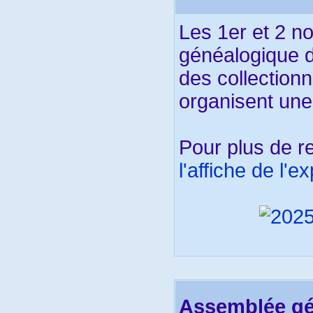
Les 1er et 2 n
généalogique de
des collection
organisent une
Pour plus de 
l'affiche de l'e
Assemblée gén