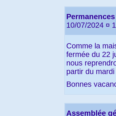
Permanences 
10/07/2024 ¤ 
Comme la mais
fermée du 22 ju
nous reprendr
partir du mardi
Bonnes vacan
Assemblée gén