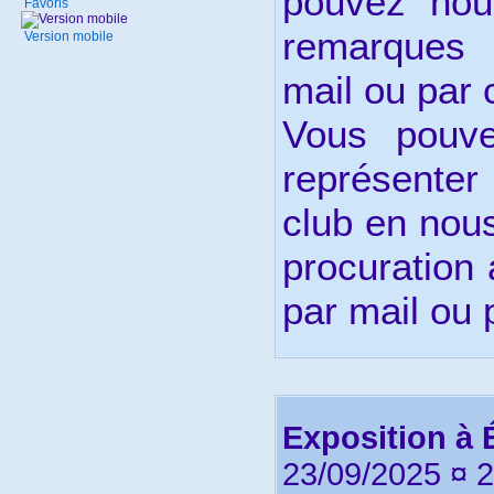
pouvez nou
Favoris
remarques 
Version mobile
mail ou par c
Vous pouve
représente
club en nous
procuration
par mail ou p
Exposition à 
23/09/2025 ¤ 