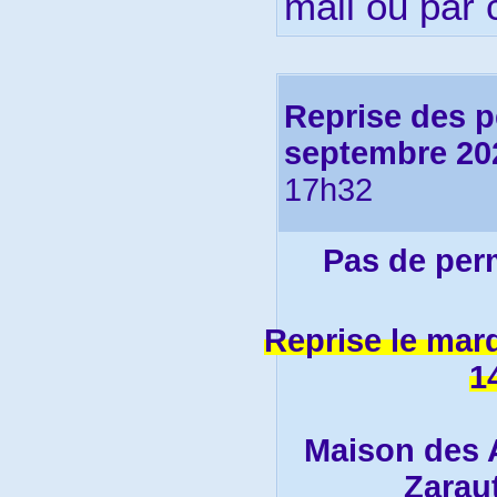
mail ou par c
Reprise des 
septembre 20
17h32
Pas de perm
Reprise le mar
1
Maison des A
Zaraut