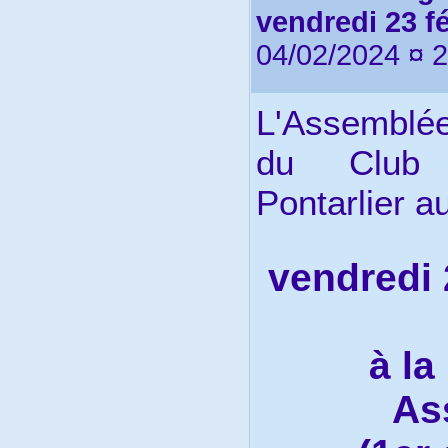
vendredi 23 fé
04/02/2024 ¤ 
L'Assemblé
du Club 
Pontarlier au
vendredi 
à la
As