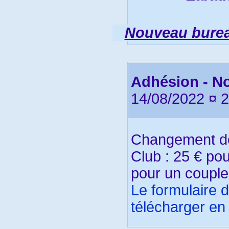
Nouveau burea
Adhésion - No
14/08/2022 ¤ 
Changement de 
Club : 25 € po
pour un couple
Le formulaire 
télécharger en 