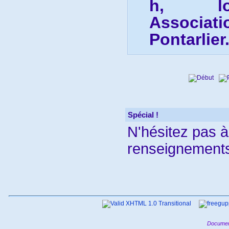
h, loc
Associati
Pontarlier
Spécial !
N'hésitez pas 
renseignements
Documen