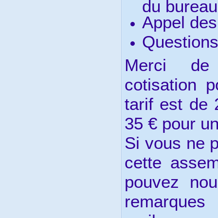
du bureau
Appel des
Questions
Merci de 
cotisation 
tarif est de
35 € pour un
Si vous ne 
cette assem
pouvez nou
remarques 