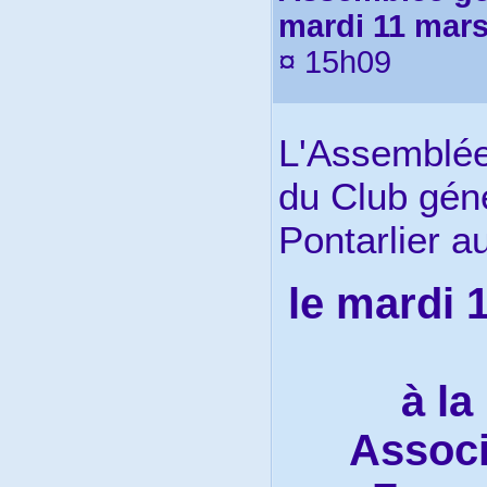
mardi 11 mar
¤ 15h09
L'Assemblée
du Club gén
Pontarlier au
le mardi 
à la
Associ