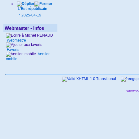
L'Est républicain
*
2025-04-19
Webmaster - Infos
Webmestre
Favoris
Version
mobile
Documen