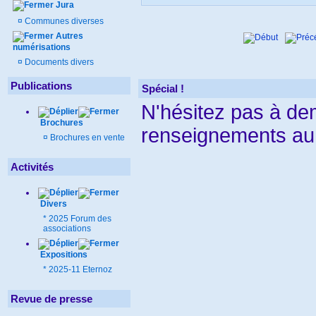
Jura
¤
Communes diverses
Autres
numérisations
¤
Documents divers
Publications
Spécial !
N'hésitez pas à d
Brochures
renseignements au
¤
Brochures en vente
Activités
Divers
*
2025 Forum des
associations
Expositions
*
2025-11 Eternoz
Revue de presse